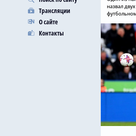
назвал двух
Трансляции
футбольном 
О сайте
Контакты