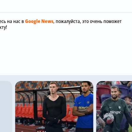
сь на нас в
Google News
, пожалуйста, это очень поможет
ту!