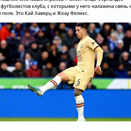
 футболистов клуба, с которыми у него налажена связь 
поле. Это Кай Хаверц и Жоау Феликс.