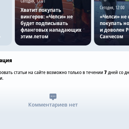
Сегодня, 17:01
Сегодня, 12:00
Хватит покупать
вингеров: «Челси» не
«Челси» не 
будет подписывать
покупать но
фланговых нападающих
и доволен 
»
этим летом
Санчесом
ация
овать статьи на сайте возможно только в течении
7
дней со д
и.
Комментариев нет