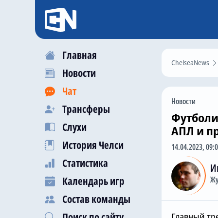
Главная
ChelseaNews
Новости
Чат
Новости
Трансферы
Футболи
Слухи
АПЛ и п
История Челси
14.04.2023, 09:
Статистика
И
Календарь игр
Жу
Состав команды
Поиск по сайту
Главный тр