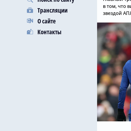
в том, что 
Трансляции
звездой АПЛ
О сайте
Контакты