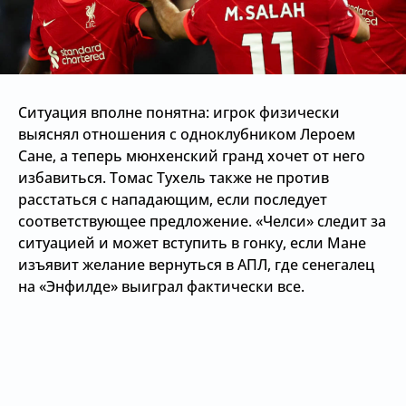
Ситуация вполне понятна: игрок физически
выяснял отношения с одноклубником Лероем
Сане, а теперь мюнхенский гранд хочет от него
избавиться. Томас Тухель также не против
расстаться с нападающим, если последует
соответствующее предложение. «Челси» следит за
ситуацией и может вступить в гонку, если Мане
изъявит желание вернуться в АПЛ, где сенегалец
на «Энфилде» выиграл фактически все.