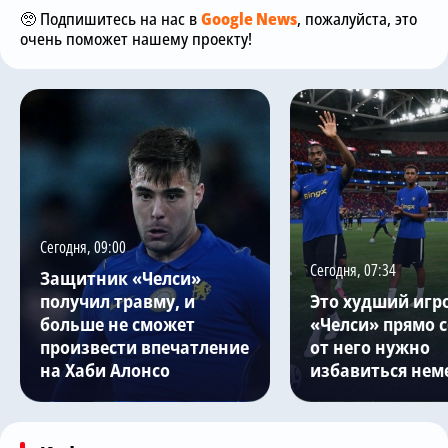
🥺 Подпишитесь на нас в
Google News
, пожалуйста, это
очень поможет нашему проекту!
Сегодня, 09:00
Сегодня, 07:34
Защитник «Челси»
получил травму, и
Это худший игр
больше не сможет
«Челси» прямо с
произвести впечатление
от него нужно
на Хаби Алонсо
избавиться нем