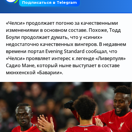
Трансляции
«Челси» продолжает погоню за качественными
изменениями в основном составе. Похоже, Тодд
О сайте
Боули продолжает думать, что у «синих»
Контакты
недостаточно качественных вингеров. В недавнем
времени портал Evening Standard сообщал, что
«Челси» проявляет интерес к легенде «Ливерпуля»
Садио Мане, который ныне выступает в составе
мюнхенской «Баварии».