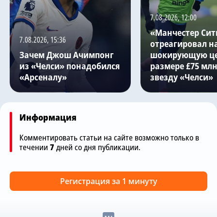
7.08.2026, 12:00
«Манчестер Сит
7.08.2026, 15:36
отреагировал н
Зачем Джош Ачимпонг
шокирующую це
из «Челси» понадобился
размере £75 млн
«Арсеналу»
звезду «Челси»
Информация
Комментировать статьи на сайте возможно только в
течении
7
дней со дня публикации.
Регистрация за 1 минуту