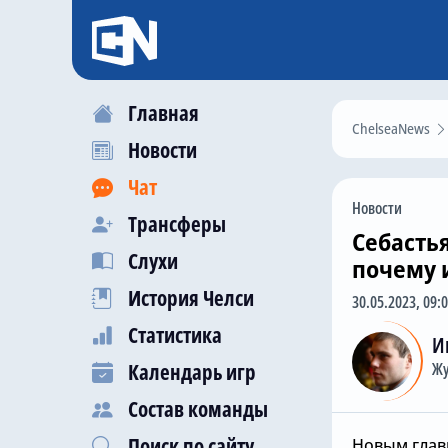
Главная
ChelseaNews
Новости
Чат
Новости
Трансферы
Себастья
Слухи
почему 
История Челси
30.05.2023, 09:
Статистика
И
Календарь игр
Жу
Состав команды
Поиск по сайту
Новым глав