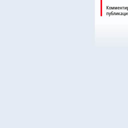
Комментир
публикаци