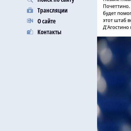
Почеттино. 
Трансляции
будет помо
О сайте
этот штаб 
Д'Агостино 
Контакты