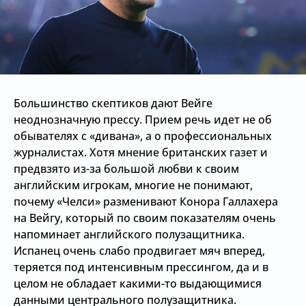
Большинство скептиков дают Вейге
неоднозначную прессу. Прием речь идет не об
обывателях с «дивана», а о профессиональных
журналистах. Хотя мнение британских газет и
предвзято из-за большой любви к своим
английским игрокам, многие не понимают,
почему «Челси» разменивают Конора Галлахера
на Вейгу, который по своим показателям очень
напоминает английского полузащитника.
Испанец очень слабо продвигает мяч вперед,
теряется под интенсивным прессингом, да и в
целом не обладает какими-то выдающимися
данными центрального полузащитника.