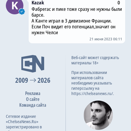
Kazak
0
Фабрегас и пике тоже сразу не нужны были
барсе.
А Канте играл в 3 дивизионе Франции.
Если Поч видит его потенциал,значит он
нужен Челси
21 июня 2023 06:11
Веб-сайт может содержать
материалы 18+
При использовании
материалов сайта
2009
2026
необходимо указывать
гиперссылку на
Реклама
https://chelseanews.ru/.
О сайте
Команда сайта
Сетевое издание
«ChelseaNews.Ru»
зарегистрировано в