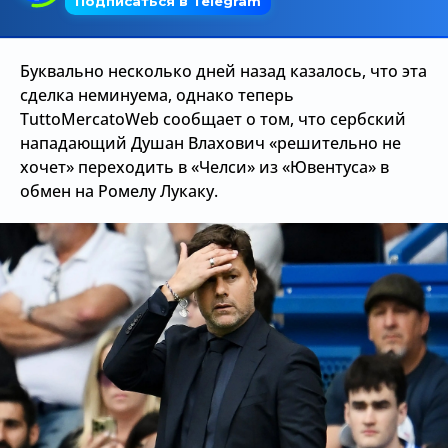
Трансляции
Буквально несколько дней назад казалось, что эта
сделка неминуема, однако теперь
О сайте
TuttoMercatoWeb сообщает о том, что сербский
нападающий Душан Влахович «решительно не
Контакты
хочет» переходить в «Челси» из «Ювентуса» в
обмен на Ромелу Лукаку.