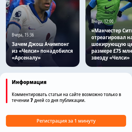
Вчера, 12:00
«Манчестер Сит
Вчера, 15:36
отреагировал н
Зачем Джош Ачимпонг
шокирующую це
из «Челси» понадобился
размере £75 млн
«Арсеналу»
звезду «Челси»
Информация
Комментировать статьи на сайте возможно только в
течении
7
дней со дня публикации.
Регистрация за 1 минуту