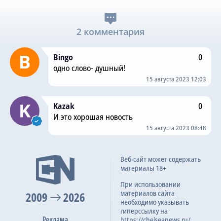
2 комментария
Bingo
0
одно слово- душный!
15 августа 2023 12:03
Kazak
0
И это хорошая новость
15 августа 2023 08:48
Веб-сайт может содержать
материалы 18+
При использовании
материалов сайта
2009
2026
необходимо указывать
гиперссылку на
Реклама
https://chelseanews.ru/.