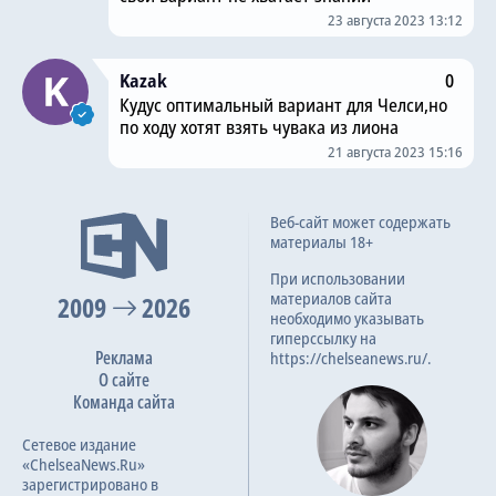
23 августа 2023 13:12
Kazak
0
Кудус оптимальный вариант для Челси,но
по ходу хотят взять чувака из лиона
21 августа 2023 15:16
Веб-сайт может содержать
материалы 18+
При использовании
материалов сайта
2009
2026
необходимо указывать
гиперссылку на
Реклама
https://chelseanews.ru/.
О сайте
Команда сайта
Сетевое издание
«ChelseaNews.Ru»
зарегистрировано в