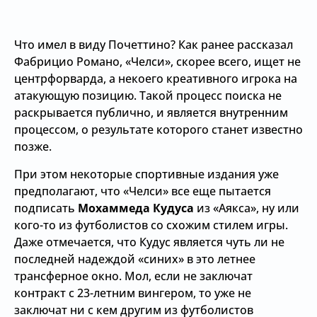
Что имел в виду Почеттино? Как ранее рассказал
Фабрицио Романо, «Челси», скорее всего, ищет не
центрфорварда, а некоего креативного игрока на
атакующую позицию. Такой процесс поиска не
раскрывается публично, и является внутренним
процессом, о результате которого станет известно
позже.
При этом некоторые спортивные издания уже
предполагают, что «Челси» все еще пытается
подписать
Мохаммеда Кудуса
из «Аякса», ну или
кого-то из футболистов со схожим стилем игры.
Даже отмечается, что Кудус является чуть ли не
последней надеждой «синих» в это летнее
трансферное окно. Мол, если не заключат
контракт с 23-летним вингером, то уже не
заключат ни с кем другим из футболистов