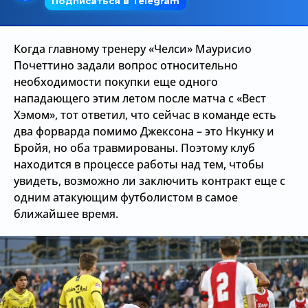
Трансляции
Когда главному тренеру «Челси» Маурисио
Почеттино задали вопрос относительно
О сайте
необходимости покупки еще одного
нападающего этим летом после матча с «Вест
Контакты
Хэмом», тот ответил, что сейчас в команде есть
два форварда помимо Джексона – это Нкунку и
Бройя, но оба травмированы. Поэтому клуб
находится в процессе работы над тем, чтобы
увидеть, возможно ли заключить контракт еще с
одним атакующим футболистом в самое
ближайшее время.