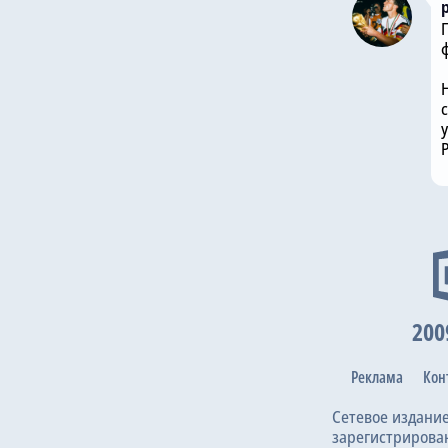
у
200
Реклама
Кон
Сетевое издани
зарегистрирова