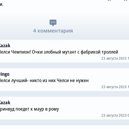
и.
4 комментария
Kazak
Челси Чемпион! Очки злобный мутант с фабрикой троллей
23 августа 2023 
Bingo
Челси лучший- никто из них Челси не нужен
23 августа 2023 
Kazak
Гринвуд поедет к маур в рому
23 августа 2023 