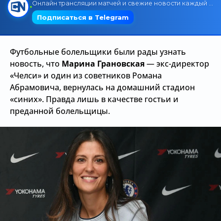
Трансляции
Футбольные болельщики были рады узнать
О сайте
новость, что
Марина Грановская
— экс-директор
Контакты
«Челси» и один из советников Романа
Абрамовича, вернулась на домашний стадион
«синих». Правда лишь в качестве гостьи и
преданной болельщицы.