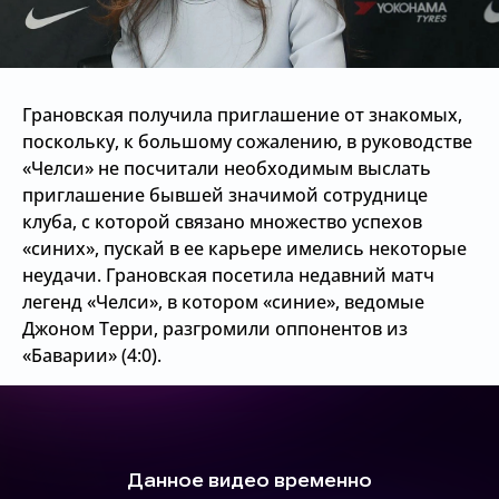
Грановская получила приглашение от знакомых,
поскольку, к большому сожалению, в руководстве
«Челси» не посчитали необходимым выслать
приглашение бывшей значимой сотруднице
клуба, с которой связано множество успехов
«синих», пускай в ее карьере имелись некоторые
неудачи. Грановская посетила недавний матч
легенд «Челси», в котором «синие», ведомые
Джоном Терри, разгромили оппонентов из
«Баварии» (4:0).