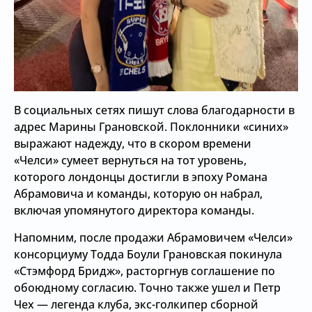
В социальных сетях пишут слова благодарности в
адрес Марины Грановской. Поклонники «синих»
выражают надежду, что в скором времени
«Челси» сумеет вернуться на тот уровень,
которого лондонцы достигли в эпоху Романа
Абрамовича и команды, которую он набрал,
включая упомянутого директора команды.
Напомним, после продажи Абрамовичем «Челси»
консорциуму Тодда Боули Грановская покинула
«Стэмфорд Бридж», расторгнув соглашение по
обоюдному согласию. Точно также ушел и Петр
Чех — легенда клуба, экс-голкипер сборной