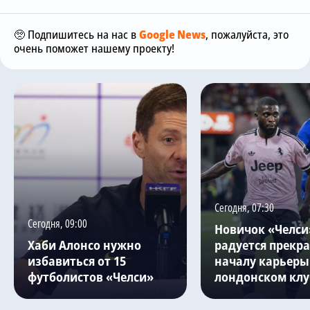
🥺 Подпишитесь на нас в
Google News
, пожалуйста, это
очень поможет нашему проекту!
Сегодня, 07:30
Сегодня, 09:00
Новичок «Челси
Хаби Алонсо нужно
радуется прекр
избавиться от 15
началу карьеры
футболистов «Челси»
лондонском клу