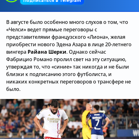
Трансляции
В августе было особенно много слухов о том, что
«Челси» ведет прямые переговоры с
О сайте
представителями французского «Лиона», желая
приобрести нового Эдена Азара в лице 20-летнего
Контакты
вингера
Райана Шерки
. Однако сейчас
Фабрицио Романо пролил свет на эту ситуацию,
утверждая то, что «синие» так никогда и не были
близки к подписанию этого футболиста, и
никаких конкретных переговоров о трансфере не
было.