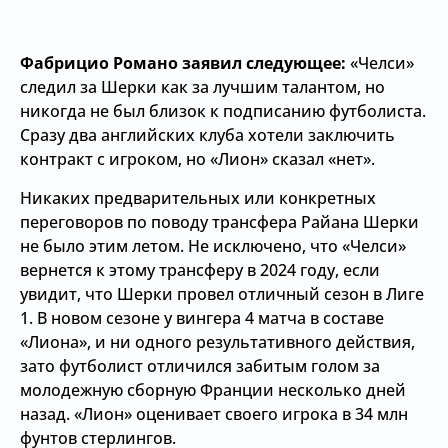
Фабрицио Романо заявил следующее:
«Челси»
следил за Шерки как за лучшим талантом, но
никогда не был близок к подписанию футболиста.
Сразу два английских клуба хотели заключить
контракт с игроком, но «Лион» сказал «нет».
Никаких предварительных или конкретных
переговоров по поводу трансфера Райана Шерки
не было этим летом. Не исключено, что «Челси»
вернется к этому трансферу в 2024 году, если
увидит, что Шерки провел отличный сезон в Лиге
1. В новом сезоне у вингера 4 матча в составе
«Лиона», и ни одного результативного действия,
зато футболист отличился забитым голом за
молодежную сборную Франции несколько дней
назад. «Лион» оценивает своего игрока в 34 млн
фунтов стерлингов.