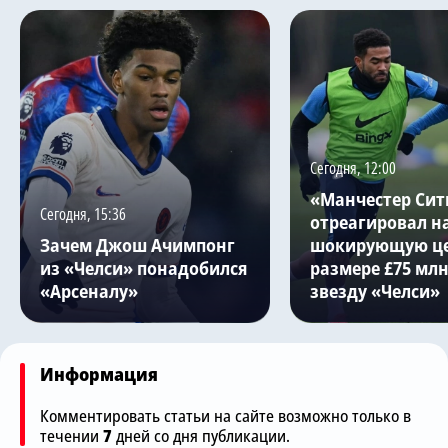
Сегодня, 12:00
«Манчестер Сит
Сегодня, 15:36
отреагировал н
Зачем Джош Ачимпонг
шокирующую це
из «Челси» понадобился
размере £75 млн
«Арсеналу»
звезду «Челси»
Информация
Комментировать статьи на сайте возможно только в
течении
7
дней со дня публикации.