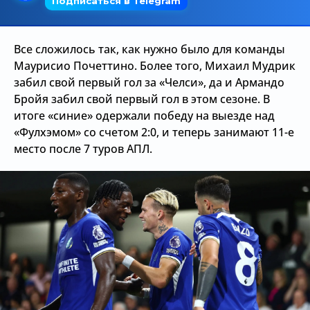
Трансляции
Все сложилось так, как нужно было для команды
Маурисио Почеттино. Более того, Михаил Мудрик
О сайте
забил свой первый гол за «Челси», да и Армандо
Бройя забил свой первый гол в этом сезоне. В
Контакты
итоге «синие» одержали победу на выезде над
«Фулхэмом» со счетом 2:0, и теперь занимают 11-е
место после 7 туров АПЛ.