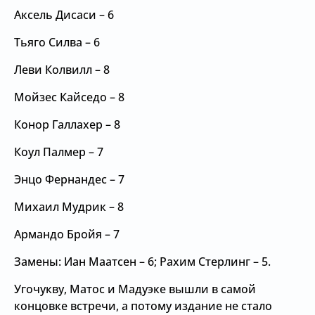
Аксель Дисаси – 6
Тьяго Силва – 6
Леви Колвилл – 8
Мойзес Кайседо – 8
Конор Галлахер – 8
Коул Палмер – 7
Энцо Фернандес – 7
Михаил Мудрик – 8
Армандо Бройя – 7
Замены: Иан Маатсен – 6; Рахим Стерлинг – 5.
Угочукву, Матос и Мадуэке вышли в самой
концовке встречи, а потому издание не стало