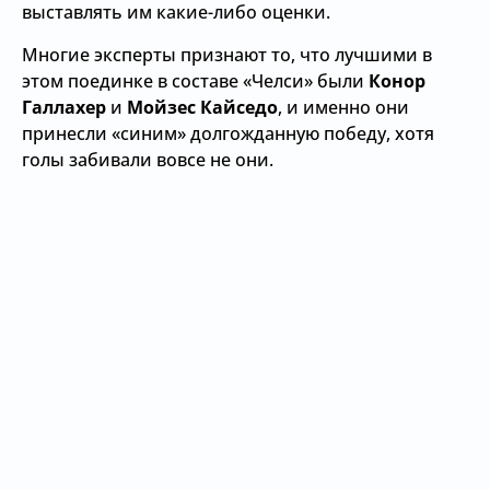
выставлять им какие-либо оценки.
Многие эксперты признают то, что лучшими в
этом поединке в составе «Челси» были
Конор
Галлахер
и
Мойзес Кайседо
, и именно они
принесли «синим» долгожданную победу, хотя
голы забивали вовсе не они.