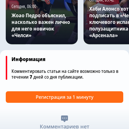
Сегодня, 06:00
Хаби Алонсо хот
Жоао Педро объяснил,
подписать в «Ч
насколько важен лично
ключевого испа
для него новичок
полузащитника
«Челси»
«Арсенала»
Информация
Комментировать статьи на сайте возможно только в
течении
7
дней со дня публикации.
Регистрация за 1 минуту
Комментариев нет