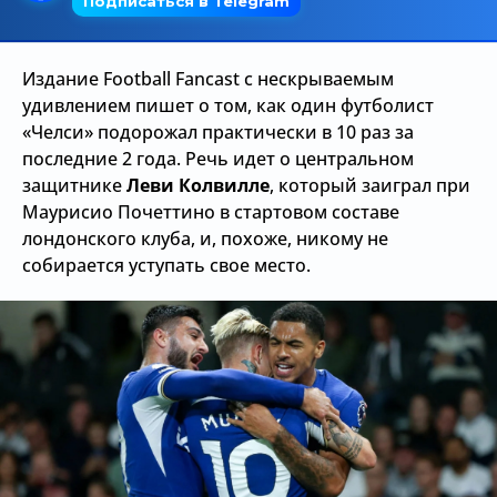
Трансляции
Издание Football Fancast с нескрываемым
удивлением пишет о том, как один футболист
О сайте
«Челси» подорожал практически в 10 раз за
последние 2 года. Речь идет о центральном
Контакты
защитнике
Леви Колвилле
, который заиграл при
Маурисио Почеттино в стартовом составе
лондонского клуба, и, похоже, никому не
собирается уступать свое место.