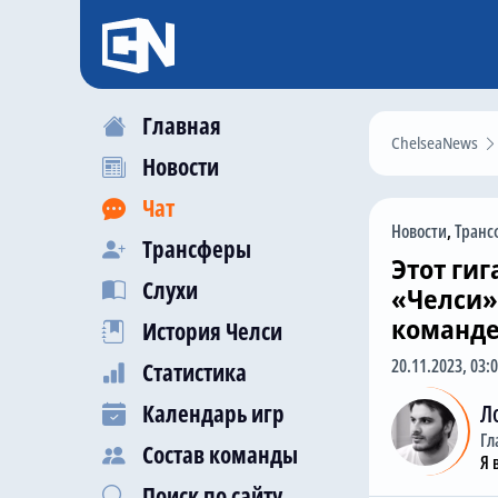
Главная
ChelseaNews
Новости
Чат
Новости
,
Транс
Трансферы
Этот гиг
Слухи
«Челси»
команде
История Челси
20.11.2023, 03:
Статистика
Календарь игр
Л
Гл
Состав команды
Я 
Поиск по сайту