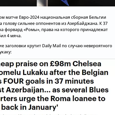
ом матче Евро-2024 национальная сборная Бельгии
а голову сильнее оппонентов из Азербайджана. К 37
ча форвард «Ромы», права на которого принадлежат
бил 4 мяча.
кие заголовки крутит Daily Mail по случаю невероятного
укаку: