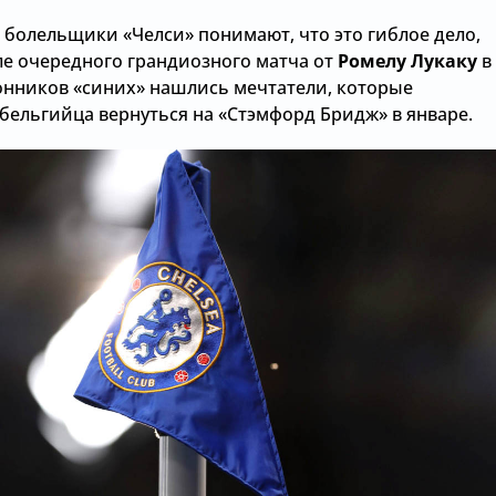
 болельщики «Челси» понимают, что это гиблое дело,
ле очередного грандиозного матча от
Ромелу Лукаку
в
онников «синих» нашлись мечтатели, которые
бельгийца вернуться на «Стэмфорд Бридж» в январе.