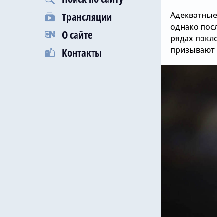
Адекватные
Трансляции
однако пос
О сайте
рядах покл
призывают 
Контакты