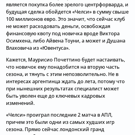
является покупка более зрелого центрфорварда, и
будущая сделка обойдется «Челси» в сумму свыше
100 миллионов евро. Это значит, что сейчас клуб
не может расходовать деньги, освобождая
финансовую квоту под новичка вроде Виктора
Осимхена, либо Айвена Тоуни, а может и Душана
Влаховича из «Ювентуса».
Кажется, Маурисио Почеттино будет настаивать,
что новичок ему понадобится на вторую часть
сезона, и тянуть с этим непозволительно. Не в
интересах аргентинца ждать до лета, потому что
при нынешних результатах специалист может
быть уволен еще до ключевых кадровых
изменений.
«Челси» проиграл последние 2 матча в АПЛ,
причем это были одни из самых худших игр
сезона. Прямо сейчас лондонский гранд