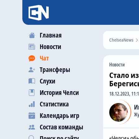
Главная
ChelseaNews
Новости
Чат
Новости
Трансферы
Стало и
Слухи
Берегис
История Челси
18.12.2023, 11:
Статистика
И
Календарь игр
Жу
Состав команды
Поиск по сайту
«Челси» об