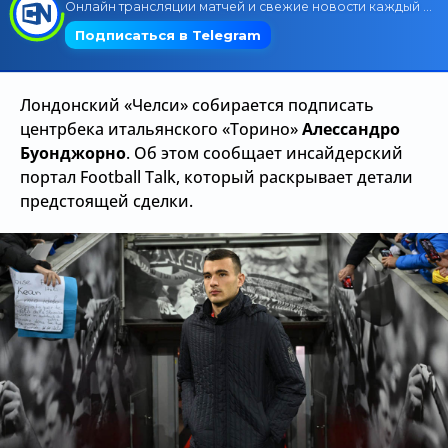
Трансляции
Лондонский «Челси» собирается подписать
О сайте
центрбека итальянского «Торино»
Алессандро
Контакты
Буонджорно
. Об этом сообщает инсайдерский
портал Football Talk, который раскрывает детали
предстоящей сделки.