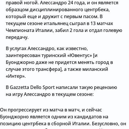
правой ногой. Алессандро 24 года, и он является
образцом дисциплинированного центрбека,
который еще и дружит с первым пасом. В
текущем сезоне итальянец сыграл в 13 матчах
Чемпионата Италии, забил 2 гола и отдал голевую
передачу.
В услугах Алессандро, как известно,
заинтересован туринский «Ювентус» [и
Буонджорно даже не придется менять город в
случае этого трансфера], а также миланский
«Интер».
В Gazzetta Dello Sport написали такую рецензию
на игру Алессандро в текущем сезоне:
Он прогрессирует из матча в матч, и сейчас
Буонджорно является одним из кандидатов на
позицию центрбека в сборной Италии. Безусловно, он