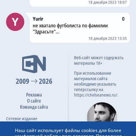
18 декабря 2023 18:07
Yurir
0
не хватало футболиста по фамилии
"Здрасьте"...
18 декабря 2023 13:35
Веб-сайт может содержать
материалы 18+
При использовании
материалов сайта
2009
2026
необходимо указывать
гиперссылку на
Реклама
https://chelseanews.ru/.
О сайте
Команда сайта
Сетевое издание
«ChelseaNews.Ru»
зарегистрировано в
Наш сайт использует файлы cookies для более
«Роскомнадзоре».