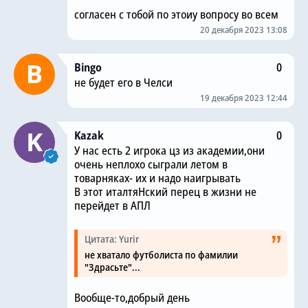
согласен с тобой по этоиу вопросу во всем
20 декабря 2023 13:08
Bingo
0
не будет его в Челси
19 декабря 2023 12:44
Kazak
0
У нас есть 2 игрока цз из академии,они
очень неплохо сыграли летом в
товарняках- их и надо наигрывать
В этот италтяНский перец в жизни не
перейдет в АПЛ
Цитата: Yurir
не хватало футболиста по фамилии
"Здрасьте"...
Вообще-то,добрый день