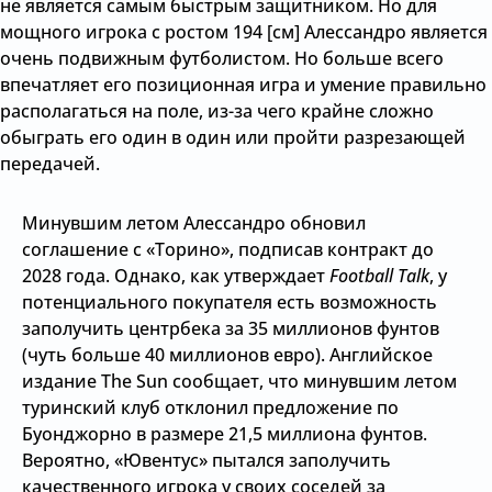
не является самым быстрым защитником. Но для
мощного игрока с ростом 194 [см] Алессандро является
очень подвижным футболистом. Но больше всего
впечатляет его позиционная игра и умение правильно
располагаться на поле, из-за чего крайне сложно
обыграть его один в один или пройти разрезающей
передачей.
Минувшим летом Алессандро обновил
соглашение с «Торино», подписав контракт до
2028 года. Однако, как утверждает
Football Talk
, у
потенциального покупателя есть возможность
заполучить центрбека за 35 миллионов фунтов
(чуть больше 40 миллионов евро). Английское
издание The Sun сообщает, что минувшим летом
туринский клуб отклонил предложение по
Буонджорно в размере 21,5 миллиона фунтов.
Вероятно, «Ювентус» пытался заполучить
качественного игрока у своих соседей за