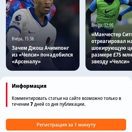
Вчера, 12:00
«Манчестер Сит
Вчера, 15:36
отреагировал н
Зачем Джош Ачимпонг
шокирующую це
из «Челси» понадобился
размере £75 млн
«Арсеналу»
звезду «Челси»
Информация
Комментировать статьи на сайте возможно только в
течении
7
дней со дня публикации.
Регистрация за 1 минуту