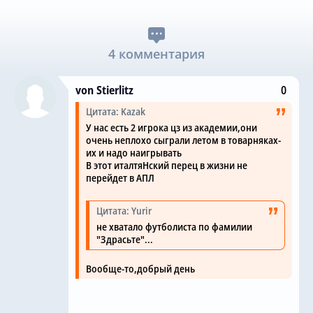
4 комментария
von Stierlitz
0
Цитата: Kazak
У нас есть 2 игрока цз из академии,они
очень неплохо сыграли летом в товарняках-
их и надо наигрывать
В этот италтяНский перец в жизни не
перейдет в АПЛ
Цитата: Yurir
не хватало футболиста по фамилии
"Здрасьте"...
Вообще-то,добрый день