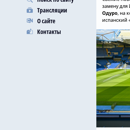
замену для
Трансляции
Одуро
, на
О сайте
испанский 
Контакты