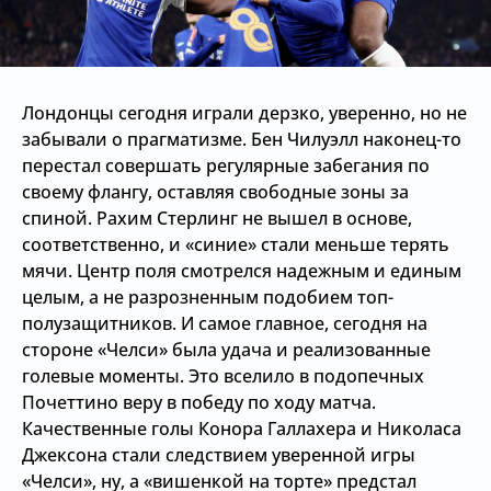
Лондонцы сегодня играли дерзко, уверенно, но не
забывали о прагматизме. Бен Чилуэлл наконец-то
перестал совершать регулярные забегания по
своему флангу, оставляя свободные зоны за
спиной. Рахим Стерлинг не вышел в основе,
соответственно, и «синие» стали меньше терять
мячи. Центр поля смотрелся надежным и единым
целым, а не разрозненным подобием топ-
полузащитников. И самое главное, сегодня на
стороне «Челси» была удача и реализованные
голевые моменты. Это вселило в подопечных
Почеттино веру в победу по ходу матча.
Качественные голы Конора Галлахера и Николаса
Джексона стали следствием уверенной игры
«Челси», ну, а «вишенкой на торте» предстал