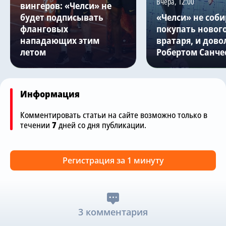
Вчера, 12:00
вингеров: «Челси» не
будет подписывать
«Челси» не соби
фланговых
покупать новог
нападающих этим
вратаря, и дово
летом
Робертом Санче
Информация
Комментировать статьи на сайте возможно только в
течении
7
дней со дня публикации.
Регистрация за 1 минуту
3 комментария