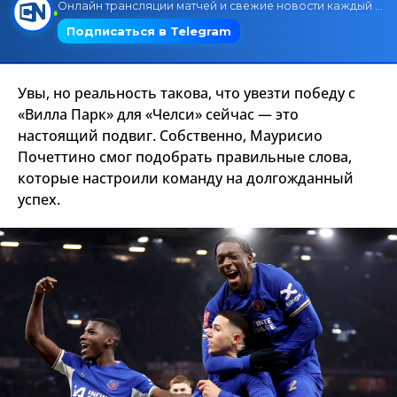
Трансляции
Увы, но реальность такова, что увезти победу с
О сайте
«Вилла Парк» для «Челси» сейчас — это
Контакты
настоящий подвиг. Собственно, Маурисио
Почеттино смог подобрать правильные слова,
которые настроили команду на долгожданный
успех.