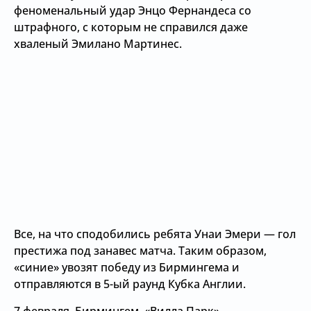
феноменальный удар Энцо Фернандеса со
штрафного, с которым не справился даже
хваленый Эмилано Мартинес.
Все, на что сподобились ребята Унаи Эмери — гол
престижа под занавес матча. Таким образом,
«синие» увозят победу из Бирмингема и
отправляются в 5-ый раунд Кубка Англии.