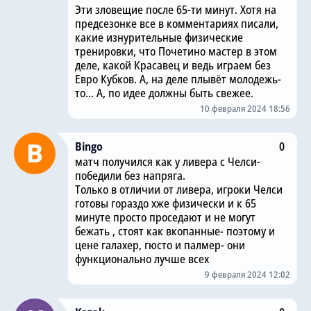
Эти зловещие после 65-ти минут. Хотя на
предсезонке все в комментариях писали,
какие изнурительные физические
тренировки, что Почетино мастер в этом
деле, какой Красавец и ведь играем без
Евро Кубков. А, на деле плывёт молодежь-
то... А, по идее должны быть свежее.
10 февраля 2024 18:56
Bingo
0
матч получился как у ливера с Челси-
победили без напряга.
Только в отличии от ливера, игроки Челси
готовы гораздо хже физически и к 65
минуте просто проседают и не могут
бежать , стоят как вкопанные- поэтому и
цене галахер, гюсто и палмер- они
функционально лучше всех
9 февраля 2024 12:02