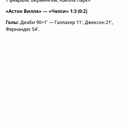
7 февраля, Бирмингем, «Вилла Парк»
«Астон Вилла» — «Челси» 1:3 (0:2)
Голы:
Диаби 90+1' — Галлахер 11', Джексон 21',
Фернандес 54'.