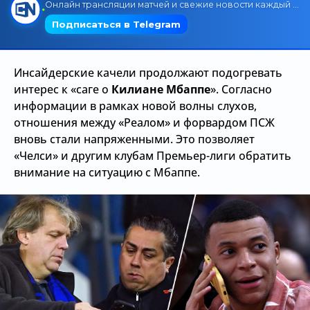
Трансляции
Инсайдерские качели продолжают подогревать
О сайте
интерес к «саге о
Килиане Мбаппе
». Согласно
Контакты
информации в рамках новой волны слухов,
отношения между «Реалом» и форвардом ПСЖ
вновь стали напряженными. Это позволяет
«Челси» и другим клубам Премьер-лиги обратить
внимание на ситуацию с Мбаппе.