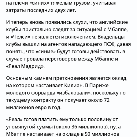
на плечи «синих» тяжелым грузом, учитывая
затраты последних двух лет.
И теперь вновь появились слухи, что английские
клубы пристально следят за ситуацией с Мбаппе,
и «Челси» не является исключением. Владельцы
клубы вышли на агентов нападающего ПСЖ, давая
понять, что «синие» будут готовы действовать в
случае провала переговоров между Мбаппе и
«Реал Мадрид».
Основным камнем преткновения является оклад,
на котором настаивает Килиан. В Париже
молодого форварда «избаловали», поскольку по
текущему контракту он получает около 72
миллионов евро в год.
«Реал» готов платить ему только половину от
упомянутой суммы (около 36 миллионов), ну, а
Мбаппе настаивает на окладе в 50 миллионов