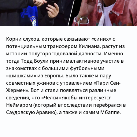
Корни слухов, которые связывают «синих» с
потенциальным трансфером Килиана, растут из
истории полуторогодовалой давности. Именно
тогда Тодд Боули принимал активное участие в
знакомствах с большими футбольными
«шишками» из Европы. Было также и пару
совместных ужинов с управлением «Пари Сен-
Жермен». Вот и стали появляться различные
сведения, что «Челси» якобы интересуется
Неймаром (который впоследствии перебрался в
Саудовскую Аравию), а также и самим Мбаппе.