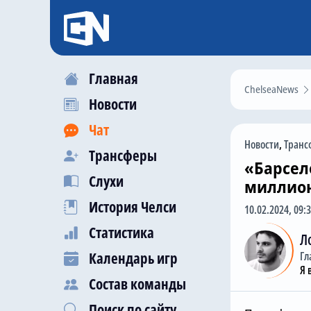
Главная
ChelseaNews
Новости
Чат
Новости
,
Транс
Трансферы
«Барсел
Слухи
миллион
История Челси
10.02.2024, 09:
Статистика
Л
Календарь игр
Гл
Я 
Состав команды
Поиск по сайту