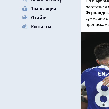
По информ
расстаться 
Трансляции
Фернандес
О сайте
суммарно с
прописками
Контакты