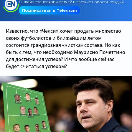
Трансляции
Известно, что «Челси» хочет продать множество
О сайте
своих футболистов и ближайшим летом
Контакты
состоится грандиозная «чистка» состава. Но как
быть с тем, что необходимо Маурисио Почеттино
для достижения успеха? И что вообще сейчас
будет считаться успехом?