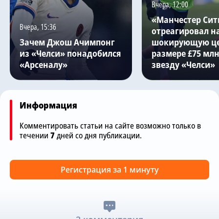
Вчера, 12:00
«Манчестер Сит
Вчера, 15:36
отреагировал н
Зачем Джош Ачимпонг
шокирующую це
из «Челси» понадобился
размере £75 млн
«Арсеналу»
звезду «Челси»
Информация
Комментировать статьи на сайте возможно только в
течении
7
дней со дня публикации.
Регистрация за 1 минуту