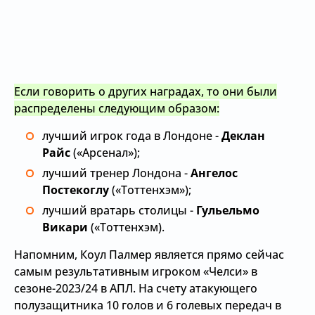
Если говорить о других наградах, то они были
распределены следующим образом:
лучший игрок года в Лондоне -
Деклан
Райс
(«Арсенал»);
лучший тренер Лондона -
Ангелос
Постекоглу
(«Тоттенхэм»);
лучший вратарь столицы -
Гульельмо
Викари
(«Тоттенхэм).
Напомним, Коул Палмер является прямо сейчас
самым результативным игроком «Челси» в
сезоне-2023/24 в АПЛ. На счету атакующего
полузащитника 10 голов и 6 голевых передач в