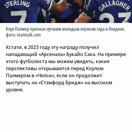
Коул Палмер признан лучшим молодым игроком года в Лондоне
,
фото: teamtalk.com
Кстати, в 2023 году эту награду получил
нападающий «Арсенала» Букайо Сака. На примере
этого футболиста мы можем увидеть, какие
перспективы открываются перед Коулом
Палмером в «Челси», если он продолжит
выступать на «Стэмфорд Бридж» на высоком
уровне.