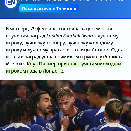
Трансляции
В четверг, 29 февраля, состоялась церемония
О сайте
вручения наград
London Football Awards
лучшему
игроку, лучшему тренеру, лучшему молодому
Контакты
игроку и лучшему вратарю столицы Англии. Одна
из этих наград ушла прямиком в руки футболиста
«Челси»:
Коул Палмер признан лучшим молодым
игроком года в Лондоне
.