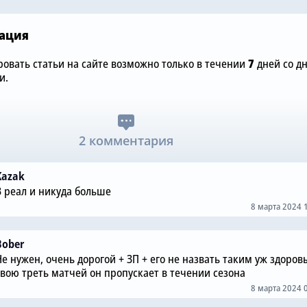
ация
овать статьи на сайте возможно только в течении
7
дней со д
и.
2 комментария
Kazak
В реал и никуда больше
8 марта 2024 
Bober
Не нужен, очень дорогой + ЗП + его не назвать таким уж здоров
свою треть матчей он пропускает в течении сезона
8 марта 2024 