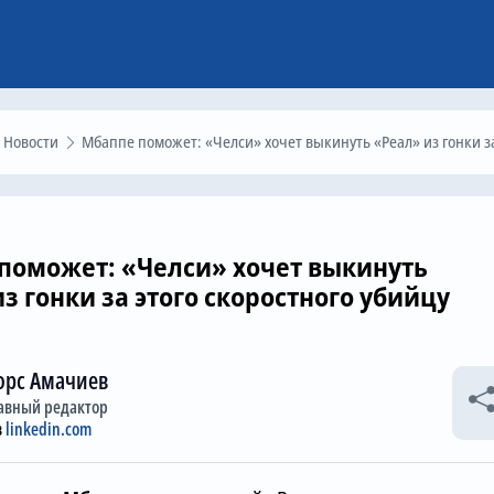
Новости
Мбаппе поможет: «Челси» хочет выкинуть «Реал» из гонки за этого скоростного убийц
поможет: «Челси» хочет выкинуть
з гонки за этого скоростного убийцу
орс Амачиев
авный редактор
в
linkedin.com