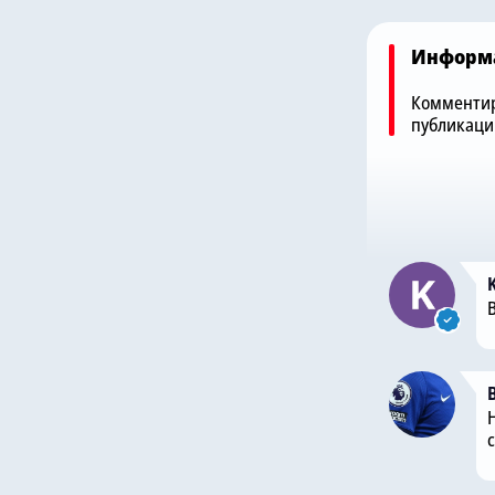
Информ
Комментир
публикаци