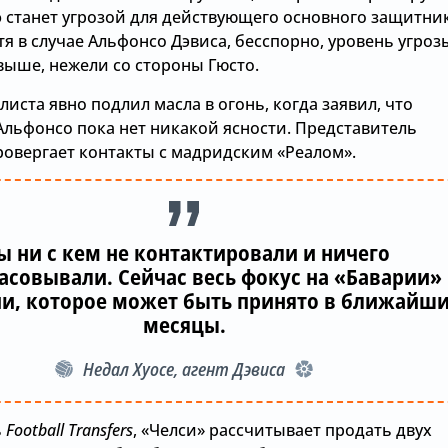
о
станет угрозой для действующего основного защитни
тя в случае Альфонсо Дэвиса, бесспорно, уровень угроз
выше, нежели со стороны Гюсто.
листа явно подлил масла в огонь, когда заявил, что
Альфонсо пока нет никакой ясности. Представитель
ровергает контакты с мадридским «Реалом».
 ни с кем не контактировали и ничего
ласовывали. Сейчас весь фокус на «Баварии»
и, которое может быть принято в ближайш
месяцы.
Недал Хуосе, агент Дэвиса
ь
Football Transfers
, «Челси» рассчитывает продать двух