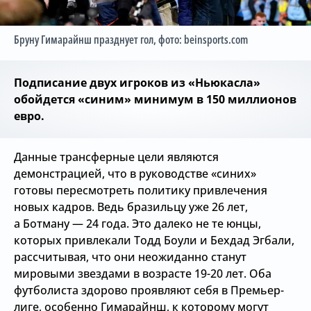
Бруну Гимарайнш празднует гол
, фото: beinsports.com
Подписание двух игроков из «Ньюкасла»
обойдется «синим» минимум в 150 миллионов
евро.
Данные трансферные цели являются
демонстрацией, что в руководстве «синих»
готовы пересмотреть политику привлечения
новых кадров. Ведь бразильцу уже 26 лет,
а Ботману — 24 года. Это далеко не те юнцы,
которых привлекали Тодд Боули и Бехдад Эгбали,
рассчитывая, что они неожиданно станут
мировыми звездами в возрасте 19-20 лет. Оба
футболиста здорово проявляют себя в Премьер-
лиге, особенно Гимарайнш, к которому могут