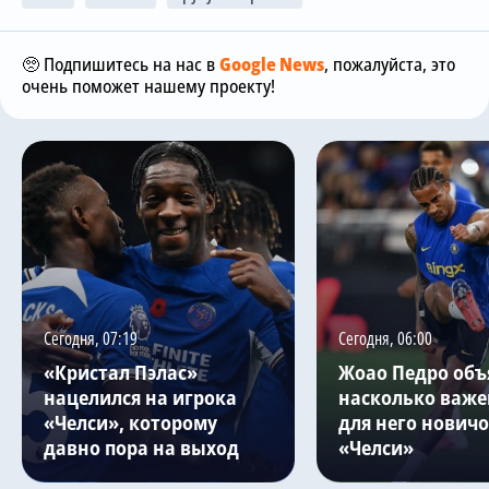
🥺 Подпишитесь на нас в
Google News
, пожалуйста, это
очень поможет нашему проекту!
Сегодня, 07:19
Сегодня, 06:00
«Кристал Пэлас»
Жоао Педро объ
нацелился на игрока
насколько важе
«Челси», которому
для него нович
давно пора на выход
«Челси»