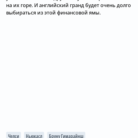
на их горе. И английский гранд будет очень долго
выбираться из этой финансовой ямы.
Челси
Ньюкасл
Бруну Гимарайнш