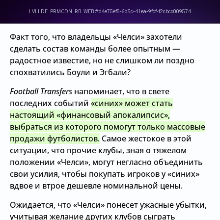
Факт того, что владельцы «Челси» захотели
сделать состав команды более опытным —
радостное известие, но не слишком ли поздно
спохватились Боули и Эгбали?
Football Transfers
напоминает, что в свете
последних событий
«синих» может стать
настоящий «финансовый апокалипсис»,
выбраться из которого помогут только массовые
продажи футболистов.
Самое жестокое в этой
ситуации, что прочие клубы, зная о тяжелом
положении «Челси», могут негласно объединить
свои усилия, чтобы покупать игроков у «синих»
вдвое и втрое дешевле номинальной цены.
Ожидается, что «Челси» понесет ужасные убытки,
учитывая желание других клубов сыграть