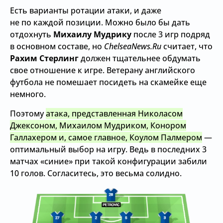
Есть варианты ротации атаки, и даже
не по каждой позиции. Можно было бы дать
отдохнуть
Михаилу Мудрику
после 3 игр подряд
в основном составе, но
ChelseaNews.Ru
считает, что
Рахим Стерлинг
должен тщательнее обдумать
свое отношение к игре. Ветерану английского
футбола не помешает посидеть на скамейке еще
немного.
Поэтому
атака, представленная Николасом
Джексоном, Михаилом Мудриком, Конором
Галлахером и, самое главное, Коулом Палмером
—
оптимальный выбор на игру. Ведь в последних 3
матчах «синие» при такой конфигурации забили
10 голов. Согласитесь, это весьма солидно.