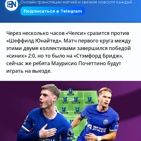
Трансляции
Через несколько часов «Челси» сразится против
О сайте
«Шеффилд Юнайтед». Матч первого круга между
Контакты
этими двумя коллективами завершился победой
«синих» 2:0, но то было на «Стэмфорд Бридж»,
сейчас же ребята Маурисио Почеттино будут
играть на выезде.