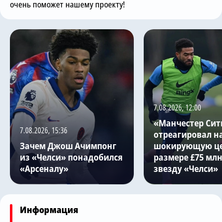
очень поможет нашему проекту!
7.08.2026, 12:00
«Манчестер Сит
7.08.2026, 15:36
отреагировал н
Зачем Джош Ачимпонг
шокирующую це
из «Челси» понадобился
размере £75 млн
«Арсеналу»
звезду «Челси»
Информация