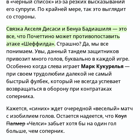
в «черный список» из-за резких высказываний
его супруги. По крайней мере, так это выглядит
со стороны.
Связка Акселя Дисаси и Бенуа Бадиашиля — это
все, что Почеттино может противопоставить
атаке «Шеффилда».
Страшно? Да, мы все
понимаем. Увы, данный тандем защитников
привозит много голов, буквально в каждой игре.
Особенно когда слева играет
Марк Кукурелья
—
при своем трудолюбии далекой не самый
быстрый фулбек, который не всегда успевает
возвращаться в оборону при контратаках
соперника.
Кажется, «синих» ждет очередной «веселый» матч
с изобилием голов. Остается надеется, что
Коул
Палмер
«Челси» забьет хотя бы на один гол
больше, чем соперник.