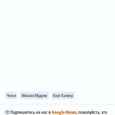
Челси
Михаил Мудрик
Коул Палмер
🥺 Подпишитесь на нас в
Google News
, пожалуйста, это