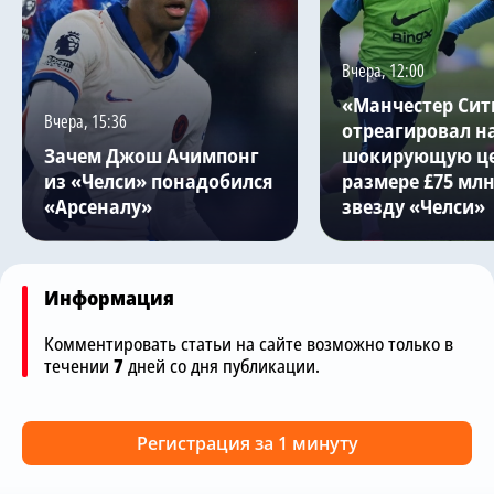
Вчера, 12:00
«Манчестер Сит
Вчера, 15:36
отреагировал н
Зачем Джош Ачимпонг
шокирующую це
из «Челси» понадобился
размере £75 млн
«Арсеналу»
звезду «Челси»
Информация
Комментировать статьи на сайте возможно только в
течении
7
дней со дня публикации.
Регистрация за 1 минуту