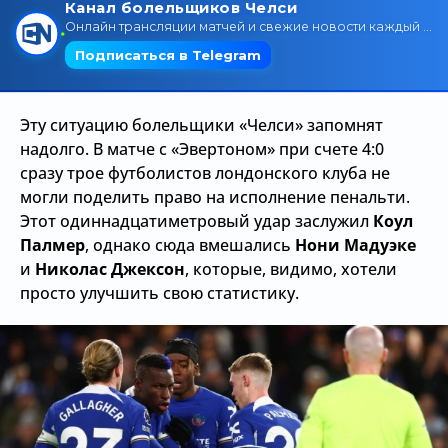
Трансляции
О сайте
Эту ситуацию болельщики «Челси» запомнят
Контакты
надолго. В матче с «Эвертоном» при счете 4:0
сразу трое футболистов лондонского клуба не
могли поделить право на исполнение пенальти.
Этот одиннадцатиметровый удар заслужил
Коул
Палмер
, однако сюда вмешались
Нони Мадуэке
и
Николас Джексон
, которые, видимо, хотели
просто улучшить свою статистику.