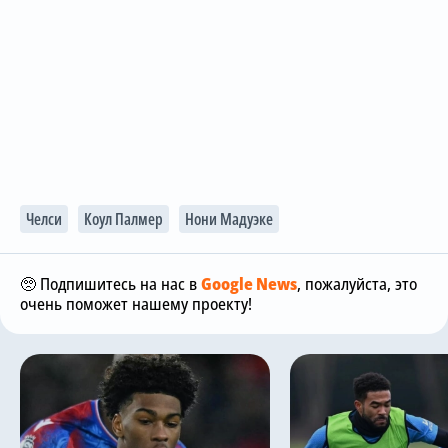
Челси
Коул Палмер
Нони Мадуэке
🥺 Подпишитесь на нас в
Google News
, пожалуйста, это
очень поможет нашему проекту!