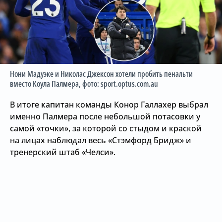
Нони Мадуэке и Николас Джексон хотели пробить пенальти
вместо Коула Палмера
, фото: sport.optus.com.au
В итоге капитан команды Конор Галлахер выбрал
именно Палмера после небольшой потасовки у
самой «точки», за которой со стыдом и краской
на лицах наблюдал весь «Стэмфорд Бридж» и
тренерский штаб «Челси».