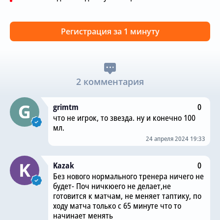
Регистрация за 1 минуту
2 комментария
grimtm
0
что не игрок, то звезда. ну и конечно 100
мл.
24 апреля 2024 19:33
Kazak
0
Без нового нормального тренера ничего не
будет- Поч ничкюего не делает,не
готовится к матчам, не меняет таптику, по
ходу матча только с 65 минуте что то
начинает менять