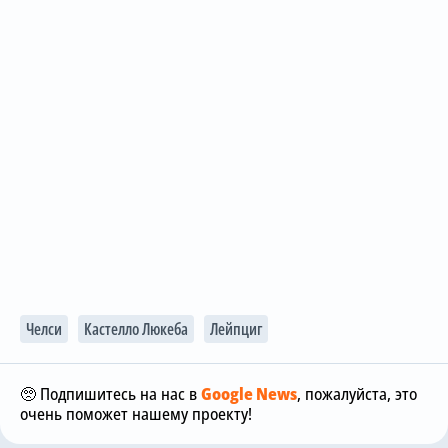
Челси
Кастелло Люкеба
Лейпциг
🥺 Подпишитесь на нас в
Google News
, пожалуйста, это
очень поможет нашему проекту!