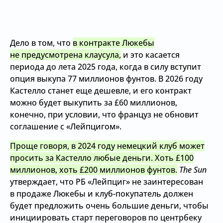
Дело в том, что
в контракте Люкебы
не предусмотрена клаусула,
и это касается
периода до лета 2025 года, когда в силу вступит
опция выкупа 77 миллионов фунтов. В 2026 году
Кастелло станет еще дешевле, и его контракт
можно будет выкупить за £60 миллионов,
конечно, при условии, что француз не обновит
соглашение с «Лейпцигом».
Проще говоря, в 2024 году немецкий клуб может
просить за Кастелло любые деньги. Хоть £100
миллионов, хоть £200 миллионов фунтов.
The Sun
утверждает, что РБ «Лейпциг» не заинтересован
в продаже Люкебы и клуб-покупатель должен
будет предложить очень большие деньги, чтобы
инициировать старт переговоров по центрбеку