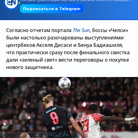
Трансляции
Согласно отчетам портала
The Sun
, боссы «Челси»
О сайте
были настолько разочарованы выступлениями
центрбеков Акселя Дисаси и Бенуа Бадиашиля,
Контакты
что практически сразу после финального свистка
дали «зеленый свет» вести переговоры о покупке
нового защитника.