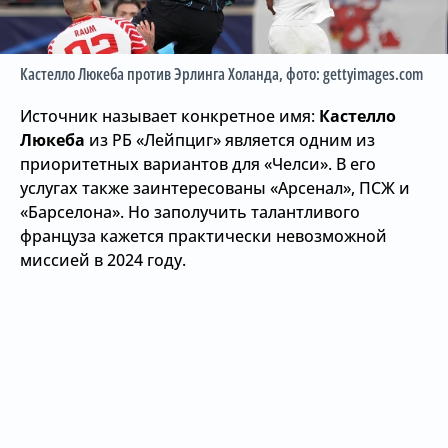
Кастелло Люкеба против Эрлинга Холанда
, фото: gettyimages.com
Источник называет конкретное имя:
Кастелло
Люкеба
из РБ «Лейпциг» является одним из
приоритетных вариантов для «Челси». В его
услугах также заинтересованы «Арсенал», ПСЖ и
«Барселона». Но заполучить талантливого
француза кажется практически невозможной
миссией в 2024 году.