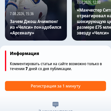
7.08.2026, 12:00
«Манчестер Сит
7.08.2026, 15:36
отреагировал н
Зачем Джош Ачимпонг
шокирующую це
из «Челси» понадобился
размере £75 млн
«Арсеналу»
звезду «Челси»
Информация
Комментировать статьи на сайте возможно только в
течении
7
дней со дня публикации.
Регистрация за 1 минуту