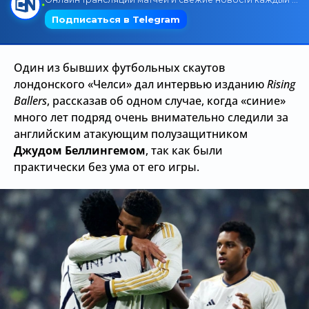
Трансляции
Один из бывших футбольных скаутов
О сайте
лондонского «Челси» дал интервью изданию
Rising
Ballers
, рассказав об одном случае, когда «синие»
Контакты
много лет подряд очень внимательно следили за
английским атакующим полузащитником
Джудом Беллингемом
, так как были
практически без ума от его игры.