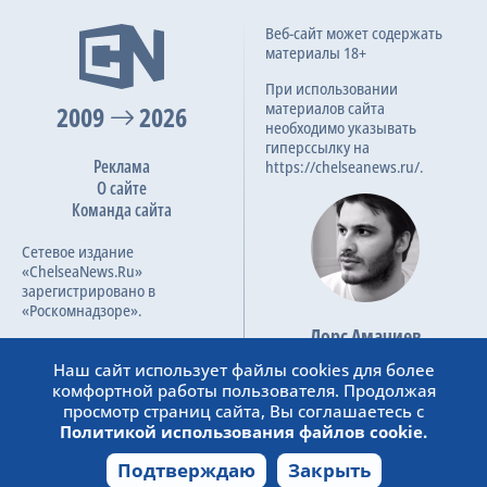
Веб-сайт может содержать
материалы 18+
При использовании
материалов сайта
2009
2026
необходимо указывать
гиперссылку на
Реклама
https://chelseanews.ru/.
О сайте
Команда сайта
Сетевое издание
«ChelseaNews.Ru»
зарегистрировано в
«Роскомнадзоре».
Лорс Амачиев
Номер свидетельства ЭЛ №
Основатель сайта
ФС 77 – 87138.
Наш сайт использует файлы cookies для более
admin@chelseanews.ru
комфортной работы пользователя. Продолжая
https://www.linkedin.com/
просмотр страниц сайта, Вы соглашаетесь с
Политикой использования файлов cookie.
Подтверждаю
Закрыть