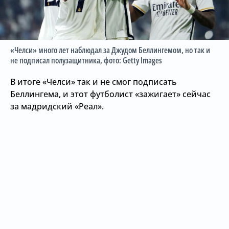
«Челси» много лет наблюдал за Джудом Беллингемом, но так и
не подписал полузащитника
, фото: Getty Images
В итоге «Челси» так и не смог подписать
Беллингема, и этот футболист «зажигает» сейчас
за мадридский «Реал».