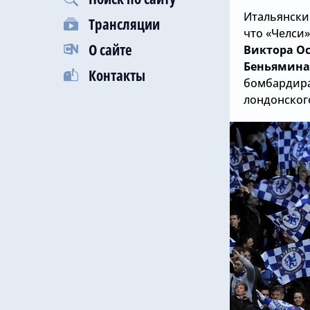
Итальянски
Трансляции
что «Челси
О сайте
Виктора О
Беньямин
Контакты
бомбардира
лондонского