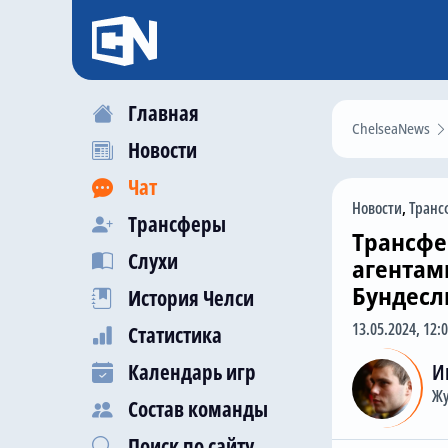
Главная
ChelseaNews
Новости
Чат
Новости
,
Транс
Трансферы
Трансфе
Слухи
агентам
Бундесл
История Челси
13.05.2024, 12:
Статистика
Календарь игр
И
Жу
Состав команды
Поиск по сайту