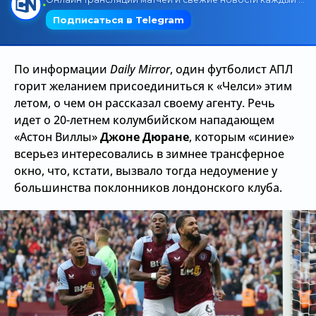
Трансляции
По информации
Daily Mirror
, один футболист АПЛ
О сайте
горит желанием присоединиться к «Челси» этим
летом, о чем он рассказал своему агенту. Речь
Контакты
идет о 20-летнем колумбийском нападающем
«Астон Виллы»
Джоне Дюране
, которым «синие»
всерьез интересовались в зимнее трансферное
окно, что, кстати, вызвало тогда недоумение у
большинства поклонников лондонского клуба.