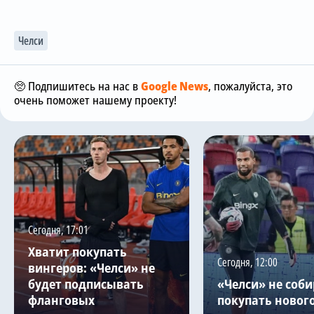
Челси
🥺 Подпишитесь на нас в
Google News
, пожалуйста, это
очень поможет нашему проекту!
Сегодня, 17:01
Хватит покупать
Сегодня, 12:00
вингеров: «Челси» не
будет подписывать
«Челси» не соби
фланговых
покупать новог