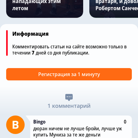
нападающих этим
вратаря, и дово
летом
Робертом Санче
Информация
Комментировать статьи на сайте возможно только в
течении
7
дней со дня публикации.
Регистрация за 1 минуту
1 комментарий
Bingo
0
дюран ничем не лучше бройи, лучше уж
купить Муниза за те же деньги