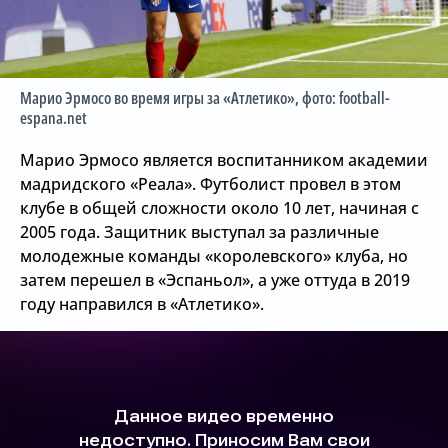
Марио Эрмосо во время игры за «Атлетико»
, фото: football-
espana.net
Марио Эрмосо является воспитанником академии
мадридского «Реала». Футболист провел в этом
клубе в общей сложности около 10 лет, начиная с
2005 года. Защитник выступал за различные
молодежные команды «королевского» клуба, но
затем перешел в «Эспаньол», а уже оттуда в 2019
году направился в «Атлетико».