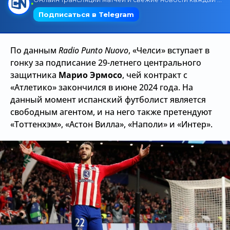
Трансляции
По данным
Radio Punto Nuovo
, «Челси» вступает в
О сайте
гонку за подписание 29-летнего центрального
защитника
Марио Эрмосо
, чей контракт с
Контакты
«Атлетико» закончился в июне 2024 года. На
данный момент испанский футболист является
свободным агентом, и на него также претендуют
«Тоттенхэм», «Астон Вилла», «Наполи» и «Интер».