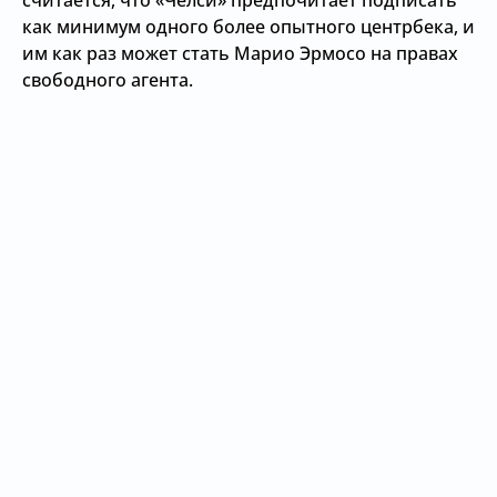
считается, что «Челси» предпочитает подписать
как минимум одного более опытного центрбека, и
им как раз может стать Марио Эрмосо на правах
свободного агента.