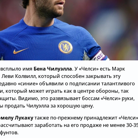
 всплыло имя
Бена Чилуэлла
. У «Челси» есть Марк
 Леви Колвилл, который способен закрывать эту
едавно «синие» объявили о подписании талантливого
и, который может играть как в центре обороны, так
ащиты. Видимо, это развязывает боссам «Челси» руки,
ы продать Чилуэлла за хорошую цену.
омелу Лукаку
также по-прежнему принадлежит «Челси»
ассчитывают заработать на его продаже не менее 30-3
фунтов.