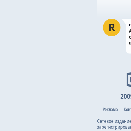
с
200
Реклама
Кон
Сетевое издани
зарегистрирова