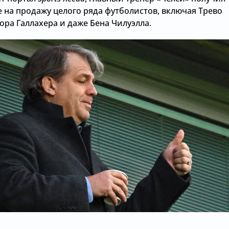
 на продажу целого ряда футболистов, включая Трево
ора Галлахера и даже Бена Чилуэлла.