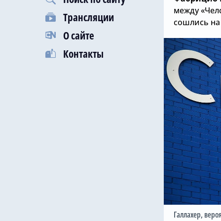
между «Чел
Трансляции
сошлись на 
О сайте
Контакты
Галлахер, веро