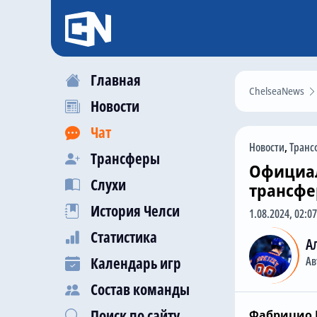
Главная
ChelseaNews
Новости
Чат
Новости
,
Транс
Трансферы
Официал
Слухи
трансфе
История Челси
1.08.2024, 02:07
Статистика
А
Календарь игр
Ав
Состав команды
Поиск по сайту
Фабрицио 