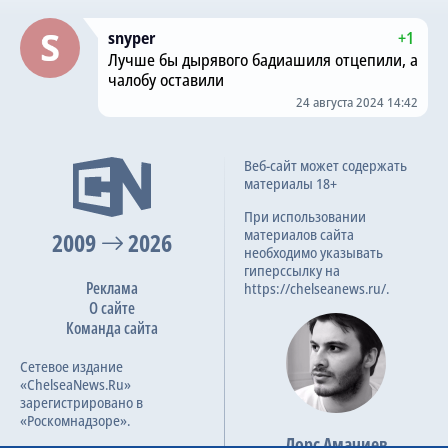
snyper
+1
Лучше бы дырявого бадиашиля отцепили, а
чалобу оставили
24 августа 2024 14:42
Веб-сайт может содержать
материалы 18+
При использовании
материалов сайта
2009
2026
необходимо указывать
гиперссылку на
Реклама
https://chelseanews.ru/.
О сайте
Команда сайта
Сетевое издание
«ChelseaNews.Ru»
зарегистрировано в
«Роскомнадзоре».
Лорс Амачиев