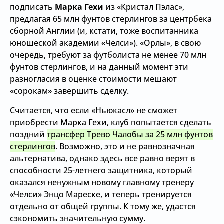
подписать
Марка Гехи
из «Кристал Пэлас»,
предлагая 65 млн фунтов стерлингов за центрбека
сборной Англии (и, кстати, тоже воспитанника
юношеской академии «Челси»). «Орлы», в свою
очередь, требуют за футболиста не менее 70 млн
фунтов стерлингов, и на данный момент эти
разногласия в оценке стоимости мешают
«сорокам» завершить сделку.
Считается, что если «Ньюкасл» не сможет
приобрести Марка Гехи, клуб попытается сделать
поздний
трансфер Трево Чалобы за 25 млн фунтов
стерлингов
. Возможно, это и не равнозначная
альтернатива, однако здесь все равно верят в
способности 25-летнего защитника, который
оказался ненужным новому главному тренеру
«Челси» Энцо Мареске, и теперь тренируется
отдельно от общей группы. К тому же, удастся
сэкономить значительную сумму.