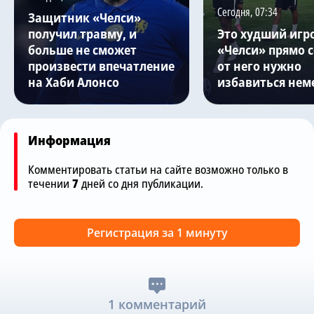
Сегодня, 07:34
Защитник «Челси»
получил травму, и
Это худший игр
больше не сможет
«Челси» прямо с
произвести впечатление
от него нужно
на Хаби Алонсо
избавиться нем
Информация
Комментировать статьи на сайте возможно только в
течении
7
дней со дня публикации.
Регистрация за 1 минуту
1 комментарий