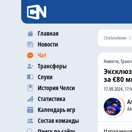
Главная
ChelseaNews
Новости
Чат
Новости
,
Транс
Трансферы
Эксклюз
Слухи
за €80 
История Челси
17.09.2024, 17:
Статистика
А
Календарь игр
Ав
Состав команды
Поиск по сайту
Нападающи