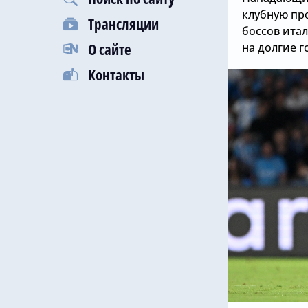
клубную пр
Трансляции
боссов итал
О сайте
на долгие г
Контакты