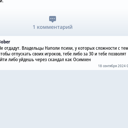
и.
1 комментарий
Bober
Не отдадут. Владельцы Наполи психи, у которых сложности с те
тобы отпускать своих игроков, тебе либо за 30 и тебе позволят
уйти либо уйдешь через скандал как Осимхен
18 сентября 2024 