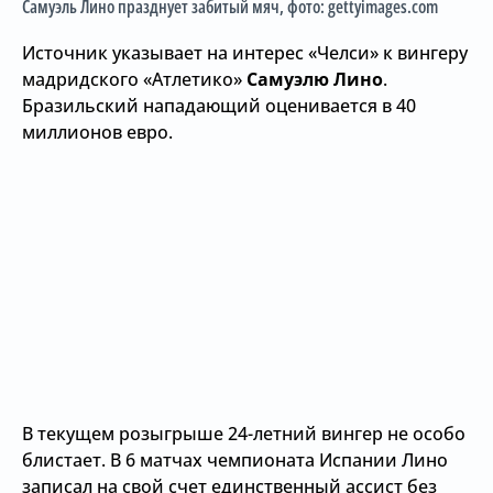
Самуэль Лино празднует забитый мяч
, фото: gettyimages.com
Источник указывает на интерес «Челси» к вингеру
мадридского «Атлетико»
Самуэлю Лино
.
Бразильский нападающий оценивается в 40
миллионов евро.
В текущем розыгрыше 24-летний вингер не особо
блистает. В 6 матчах чемпионата Испании Лино
записал на свой счет единственный ассист без