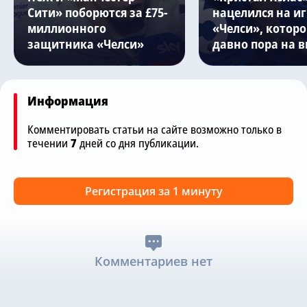
Сити» поборются за £75-
нацелился на и
миллионного
«Челси», котор
защитника «Челси»
давно пора на 
Информация
Комментировать статьи на сайте возможно только в
течении
7
дней со дня публикации.
Регистрация за 1 минуту
Комментариев нет