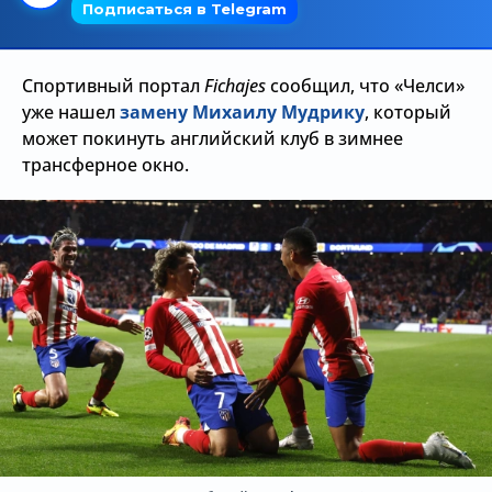
Трансляции
Спортивный портал
Fichajes
сообщил, что «Челси»
уже нашел
замену Михаилу Мудрику
, который
О сайте
может покинуть английский клуб в зимнее
Контакты
трансферное окно.