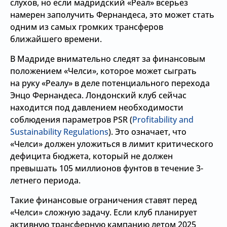
слухов, но если мадридский «Реал» всерьез
намерен заполучить Фернандеса, это может стать
одним из самых громких трансферов
ближайшего времени.
В Мадриде внимательно следят за финансовым
положением «Челси», которое может сыграть
на руку «Реалу» в деле потенциального перехода
Энцо Фернандеса. Лондонский клуб сейчас
находится под давлением необходимости
соблюдения параметров PSR (
Profitability and
Sustainability Regulations
). Это означает, что
«Челси» должен уложиться в лимит критического
дефицита бюджета, который не должен
превышать 105 миллионов фунтов в течение 3-
летнего периода.
Такие финансовые ограничения ставят перед
«Челси» сложную задачу. Если клуб планирует
активную трансферную кампанию летом 2025