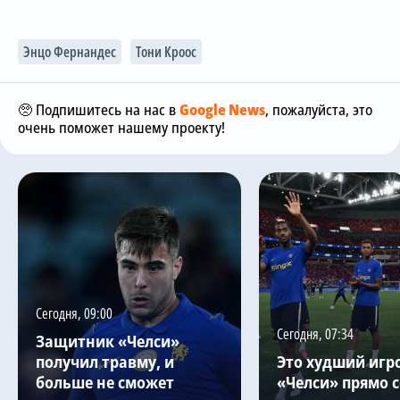
Энцо Фернандес
Тони Кроос
🥺 Подпишитесь на нас в
Google News
, пожалуйста, это
очень поможет нашему проекту!
Сегодня, 09:00
Сегодня, 07:34
Защитник «Челси»
получил травму, и
Это худший игр
больше не сможет
«Челси» прямо с