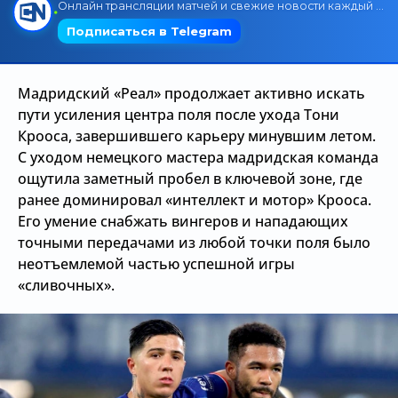
Трансляции
Мадридский «Реал» продолжает активно искать
О сайте
пути усиления центра поля после ухода Тони
Контакты
Крооса, завершившего карьеру минувшим летом.
С уходом немецкого мастера мадридская команда
ощутила заметный пробел в ключевой зоне, где
ранее доминировал «интеллект и мотор» Крооса.
Его умение снабжать вингеров и нападающих
точными передачами из любой точки поля было
неотъемлемой частью успешной игры
«сливочных».