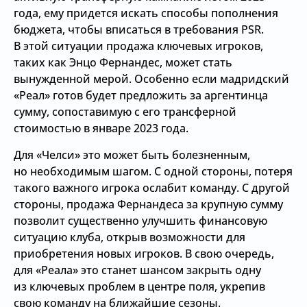
года, ему придется искать способы пополнения
бюджета, чтобы вписаться в требования PSR.
В этой ситуации продажа ключевых игроков,
таких как Энцо Фернандес, может стать
вынужденной мерой. Особенно если мадридский
«Реал» готов будет предложить за аргентинца
сумму, сопоставимую с его трансферной
стоимостью в январе 2023 года.
Для «Челси» это может быть болезненным,
но необходимым шагом. С одной стороны, потеря
такого важного игрока ослабит команду. С другой
стороны, продажа Фернандеса за крупную сумму
позволит существенно улучшить финансовую
ситуацию клуба, открыв возможности для
приобретения новых игроков. В свою очередь,
для «Реала» это станет шансом закрыть одну
из ключевых проблем в центре поля, укрепив
свою команду на ближайшие сезоны.