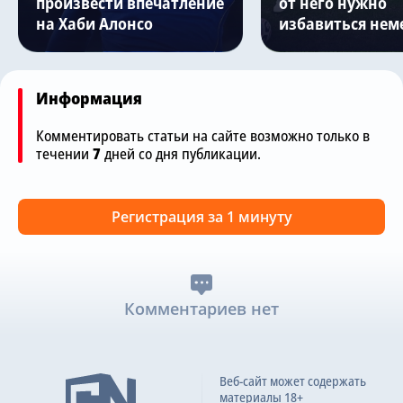
произвести впечатление
от него нужно
на Хаби Алонсо
избавиться нем
Информация
Комментировать статьи на сайте возможно только в
течении
7
дней со дня публикации.
Регистрация за 1 минуту
Комментариев нет
Веб-сайт может содержать
материалы 18+