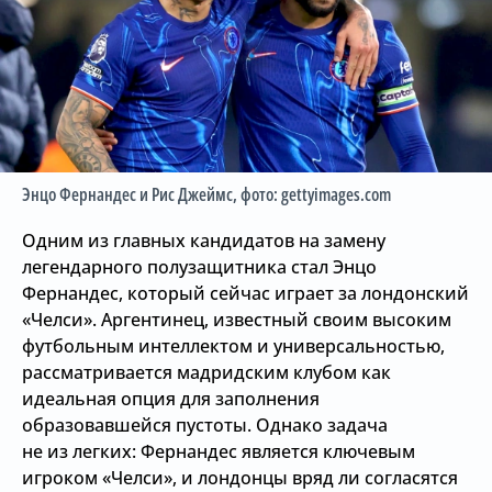
Энцо Фернандес и Рис Джеймс
, фото: gettyimages.com
Одним из главных кандидатов на замену
легендарного полузащитника стал Энцо
Фернандес, который сейчас играет за лондонский
«Челси». Аргентинец, известный своим высоким
футбольным интеллектом и универсальностью,
рассматривается мадридским клубом как
идеальная опция для заполнения
образовавшейся пустоты. Однако задача
не из легких: Фернандес является ключевым
игроком «Челси», и лондонцы вряд ли согласятся