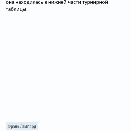
она находилась в нижней части турнирной
таблицы.
Фрэнк Лэмпард