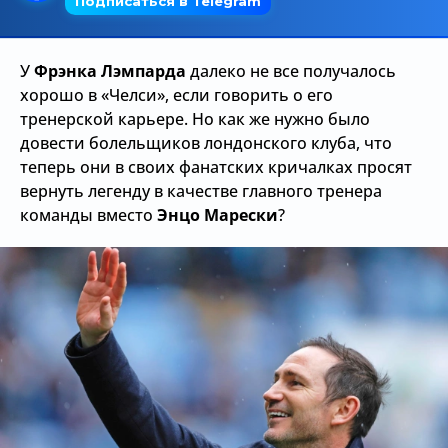
Трансляции
У
Фрэнка Лэмпарда
далеко не все получалось
хорошо в «Челси», если говорить о его
О сайте
тренерской карьере. Но как же нужно было
довести болельщиков лондонского клуба, что
Контакты
теперь они в своих фанатских кричалках просят
вернуть легенду в качестве главного тренера
команды вместо
Энцо Марески
?