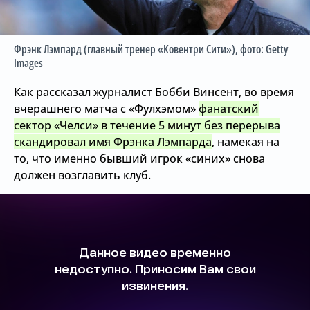
Фрэнк Лэмпард (главный тренер «Ковентри Сити»)
, фото: Getty
Images
Как рассказал журналист Бобби Винсент, во время
вчерашнего матча с «Фулхэмом»
фанатский
сектор «Челси» в течение 5 минут без перерыва
скандировал имя Фрэнка Лэмпарда
, намекая на
то, что именно бывший игрок «синих» снова
должен возглавить клуб.