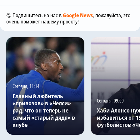
🥺 Подпишитесь на нас в
Google News
, пожалуйста, это
очень поможет нашему проекту!
Сегодня, 11:14
Главный любитель
Сегодня, 09:00
«привозов» в «Челси»
рад, что он теперь не
Хаби Алонсо ну
самый «старый дядя» в
избавиться от 1
клубе
футболистов «Ч