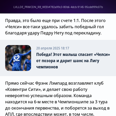
Правда, это было еще при счете 1:1. После этого
«Челси» все-таки удалось забить победный гол
благодаря удару Педру Нету под перекладину.
20 апреля 2025 18:17
Победа! Этот малыш спасает «Челси»
от позора и дарит шанс на Лигу
чемпионов
Прямо сейчас Фрэнк Лэмпард возглавляет клуб
«Ковентри Сити», и делает свою работу
невероятно успешным образом. Команда
находится на 6-м месте в Чемпионшипе за 3 тура
до окончания первенства, и поборется за выход в
АПЛ, где впоследствии может, в том числе,