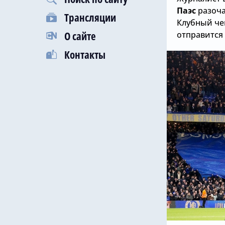
Паэс
разоча
Трансляции
Клубный че
О сайте
отправится 
Контакты