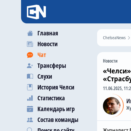
Главная
ChelseaNews
Новости
Чат
Новости
Трансферы
«Челси»
Слухи
«Страсб
История Челси
11.06.2025, 11:
Статистика
И
Календарь игр
Жу
Состав команды
Поиск по сайту
Журналист 