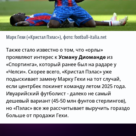
Марк Гехи («Кристал Пэлас»)
, фото: football-italia.net
Также стало известно о том, что «орлы»
проявляют интерес к
Усману Диоманде
из
«Спортинга», который ранее был на радаре у
«Челси». Скорее всего, «Кристал Пэлас» уже
подыскивает замену Марку Гехи на тот случай,
если центрбек покинет команду летом 2025 года.
Ивуарийский футболист - далеко не самый
дешевый вариант (45-50 млн фунтов стерлингов),
но «Пэлас» все же рассчитывает выручить гораздо
больше от продажи Гехи.