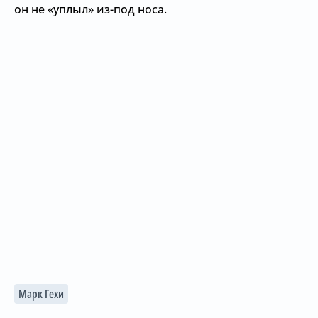
он не «уплыл» из-под носа.
Марк Гехи