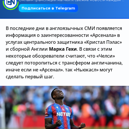
Трансляции
В последние дни в англоязычных СМИ появляется
О сайте
информация о заинтересованности «Арсенала» в
услугах центрального защитника «Кристал Пэлас»
Контакты
и сборной Англии
Марка Гехи
. В связи с этим
некоторые обозреватели считают, что «Челси»
следует поторопиться с трансфером англичанина,
иначе если не «Арсенал». так «Ньюкасл» могут
сделать первый шаг.