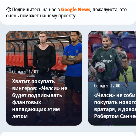
🥺 Подпишитесь на нас в
Google News
, пожалуйста, это
очень поможет нашему проекту!
Сегодня, 17:01
Хватит покупать
Сегодня, 12:00
вингеров: «Челси» не
будет подписывать
«Челси» не соби
фланговых
покупать новог
нападающих этим
вратаря, и дово
летом
Робертом Санче