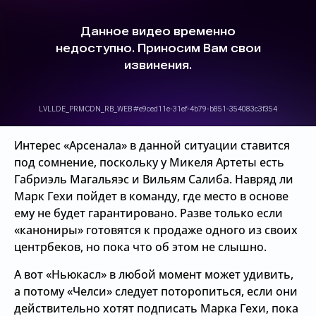
Интерес «Арсенала» в данной ситуации ставится
под сомнение, поскольку у Микеля Артеты есть
Габриэль Магальяэс и Вильям Салиба. Навряд ли
Марк Гехи пойдет в команду, где место в основе
ему не будет гарантировано. Разве только если
«канониры» готовятся к продаже одного из своих
центрбеков, но пока что об этом не слышно.
А вот «Ньюкасл» в любой момент может удивить,
а потому «Челси» следует поторопиться, если они
действительно хотят подписать Марка Гехи, пока