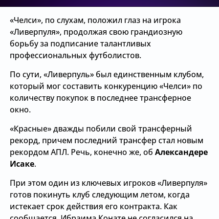
«Челси», по слухам, положил глаз на игрока
«Ливерпуля», продолжая свою грандиозную
борьбу за подписание талантливых
профессиональных футболистов.
По сути, «Ливерпуль» был единственным клубом,
который мог составить конкуренцию «Челси» по
количеству покупок в последнее трансферное
окно.
«Красные» дважды побили свой трансферный
рекорд, причем последний трансфер стал новым
рекордом АПЛ. Речь, конечно же, об
Александере
Исаке
.
При этом один из ключевых игроков «Ливерпуля»
готов покинуть клуб следующим летом, когда
истекает срок действия его контракта. Как
сообщается, Ибраима Конате не согласился на