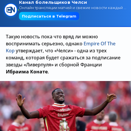
Трансляции
О сайте
Такую новость пока что вряд ли можно
Контакты
воспринимать серьезно, однако
Empire Of The
Kop
утверждает, что «Челси» - одна из трех
команд, которая будет сражаться за подписание
звезды «Ливерпуля» и сборной Франции
Ибраима Конате
.