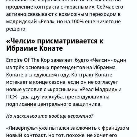
продление контракта с «красными». Сейчас его
активно связывают с возможным переходом в
мадридский «Реал», но на 100% еще ничего не
решено.
«Челси» присматривается к
Ибраиме Конате
Empire Of The Kop заявляет, будто «Челси» - один
из трёх основных претендентов на Ибраима
Конате в следующем году. Контракт Конате
истекает в конце сезона, если он не согласует
новые условия с «красными». «Реал Мадрид» и
ПСЖ - два других клуба, претендующих на
подписание центрального защитника.
Но насколько это вообще вероятно?
«Ливерпуль» уже пытался заключить с французом
новый контракт, но тот, похоже, не хочет его