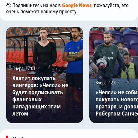
🥺 Подпишитесь на нас в
Google News
, пожалуйста, это
очень поможет нашему проекту!
Вчера, 17:01
Хватит покупать
Вчера, 12:00
вингеров: «Челси» не
будет подписывать
«Челси» не соби
фланговых
покупать новог
нападающих этим
вратаря, и дово
летом
Робертом Санче