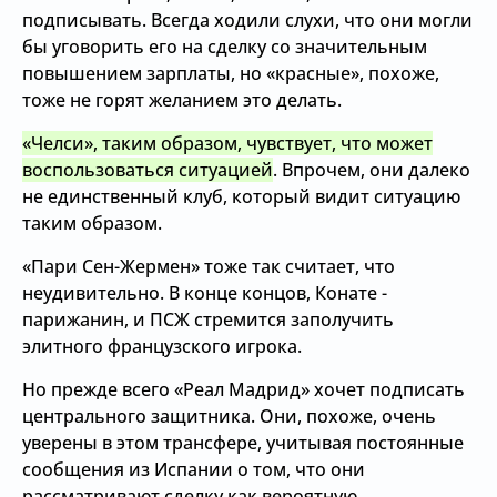
подписывать. Всегда ходили слухи, что они могли
бы уговорить его на сделку со значительным
повышением зарплаты, но «красные», похоже,
тоже не горят желанием это делать.
«Челси», таким образом, чувствует, что может
воспользоваться ситуацией
. Впрочем, они далеко
не единственный клуб, который видит ситуацию
таким образом.
«Пари Сен-Жермен» тоже так считает, что
неудивительно. В конце концов, Конате -
парижанин, и ПСЖ стремится заполучить
элитного французского игрока.
Но прежде всего «Реал Мадрид» хочет подписать
центрального защитника. Они, похоже, очень
уверены в этом трансфере, учитывая постоянные
сообщения из Испании о том, что они
рассматривают сделку как вероятную.