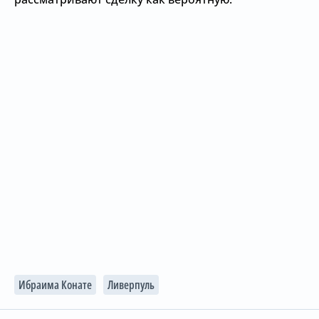
Ибраима Конате
Ливерпуль