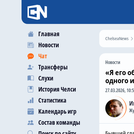
Главная
ChelseaNews
Новости
Чат
Новости
Трансферы
«Я его 
Слухи
одного 
История Челси
27.03.2026, 10:
Статистика
И
Календарь игр
Жу
Состав команды
Поиск по сайту
Бывший гла