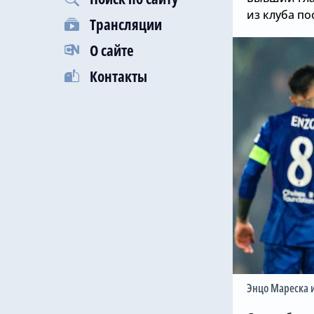
из клуба п
Трансляции
О сайте
Контакты
Энцо Мареска 