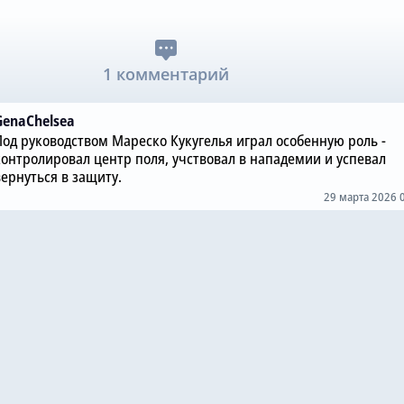
1 комментарий
GenaChelsea
Под руководством Мареско Кукугелья играл особенную роль -
контролировал центр поля, учствовал в нападемии и успевал
вернуться в защиту.
29 марта 2026 