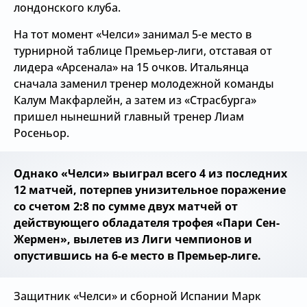
лондонского клуба.
На тот момент «Челси» занимал 5-е место в
турнирной таблице Премьер-лиги, отставая от
лидера «Арсенала» на 15 очков. Итальянца
сначала заменил тренер молодежной команды
Калум Макфарлейн, а затем из «Страсбурга»
пришел нынешний главный тренер Лиам
Росеньор.
Однако «Челси» выиграл всего 4 из последних
12 матчей, потерпев унизительное поражение
со счетом 2:8 по сумме двух матчей от
действующего обладателя трофея «Пари Сен-
Жермен», вылетев из Лиги чемпионов и
опустившись на 6-е место в Премьер-лиге.
Защитник «Челси» и сборной Испании Марк