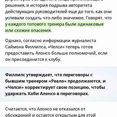
решения, и история подрыва авторитета
действующих руководителей еще до того, как они
успевали создать что-либо значимое. Говорят, что
у каждого топового тренера были одинаковые
или схожие опасения
.
Однако, согласно информации журналиста
Саймона Филлипса, «Челси» теперь готов
предоставить Алонсо больше полномочий, если
он присоединится к клубу.
Филлипс утверждает, что переговоры с
бывшим тренером «Реала» продолжаются, и
«Челси» корректирует свою позицию, чтобы
удержать Хаби Алонсо в переговорах.
Считается, что Алонсо не отказался от
обсуждений и остается открытым для этой