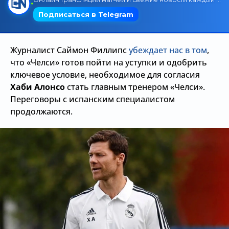
Трансляции
Журналист Саймон Филлипс
убеждает нас в том
,
О сайте
что «Челси» готов пойти на уступки и одобрить
ключевое условие, необходимое для согласия
Контакты
Хаби Алонсо
стать главным тренером «Челси».
Переговоры с испанским специалистом
продолжаются.