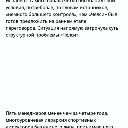
Испанец с самого начала четко обозначил свои
условия, потребовав, по словам источников,
«немного большего контроля», чем «Челси» был
готов предложить на раннем этапе
переговоров. Ситуация напрямую затронула суть
структурной проблемы «Челси».
Пять менеджеров менее чем за четыре года,
многоуровневая иерархия спортивных
директоров без единого лица, принимающего