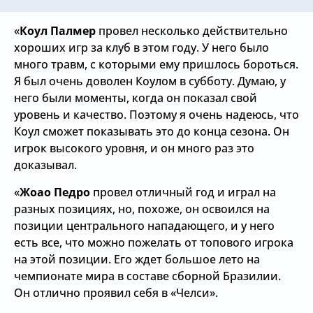
«
Коул Палмер
провел несколько действительно
хороших игр за клуб в этом году. У него было
много травм, с которыми ему пришлось бороться.
Я был очень доволен Коулом в субботу. Думаю, у
него были моменты, когда он показал свой
уровень и качество. Поэтому я очень надеюсь, что
Коул сможет показывать это до конца сезона. Он
игрок высокого уровня, и он много раз это
доказывал.
«
Жоао Педро
провел отличный год и играл на
разных позициях, но, похоже, он освоился на
позиции центрального нападающего, и у него
есть все, что можно пожелать от топового игрока
на этой позиции. Его ждет большое лето на
чемпионате мира в составе сборной Бразилии.
Он отлично проявил себя в «Челси».