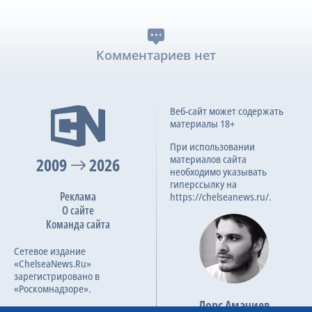
Комментариев нет
Веб-сайт может содержать
материалы 18+
При использовании
материалов сайта
2009
2026
необходимо указывать
гиперссылку на
Реклама
https://chelseanews.ru/.
О сайте
Команда сайта
Сетевое издание
«ChelseaNews.Ru»
зарегистрировано в
«Роскомнадзоре».
Лорс Амачиев
Номер свидетельства ЭЛ №