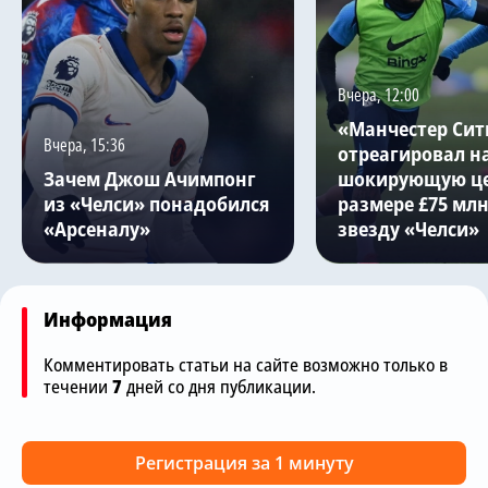
Вчера, 12:00
«Манчестер Сит
Вчера, 15:36
отреагировал н
Зачем Джош Ачимпонг
шокирующую це
из «Челси» понадобился
размере £75 млн
«Арсеналу»
звезду «Челси»
Информация
Комментировать статьи на сайте возможно только в
течении
7
дней со дня публикации.
Регистрация за 1 минуту