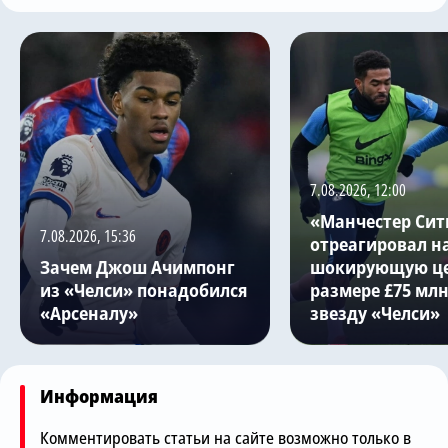
7.08.2026, 12:00
«Манчестер Сит
7.08.2026, 15:36
отреагировал н
Зачем Джош Ачимпонг
шокирующую це
из «Челси» понадобился
размере £75 млн
«Арсеналу»
звезду «Челси»
Информация
Комментировать статьи на сайте возможно только в