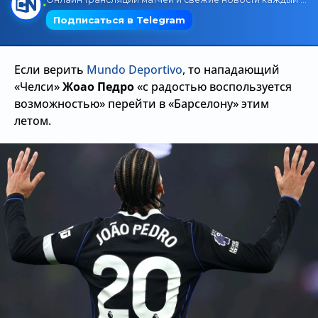
Трансляции
Если верить
Mundo Deportivo
, то нападающий
О сайте
«Челси»
Жоао Педро
«с радостью воспользуется
возможностью» перейти в «Барселону» этим
Контакты
летом.