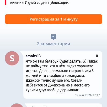
течении
7
дней со дня публикации.
Регистрация за 1 минуту
2 комментария
smoks13
0
Что он там балерун будет делать. 🤣 Никак
не пойму тех, кто в нём видит хорошего
игрока. Да он нормально сыграл 4 или 5
матчей и то с слабими командами.
Джексон точно лучше его. Хотели
избавится от Джексона но в место его
купили двух вообще дерьмових.
17 мая 2026 17:37