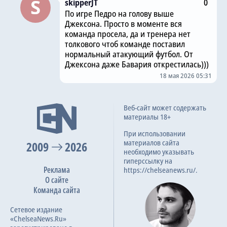
skipperJT
0
По игре Педро на голову выше
Джексона. Просто в моменте вся
команда просела, да и тренера нет
толкового чтоб команде поставил
нормальный атакующий футбол. От
Джексона даже Бавария открестилась)))
18 мая 2026 05:31
Веб-сайт может содержать
материалы 18+
При использовании
материалов сайта
2009
2026
необходимо указывать
гиперссылку на
Реклама
https://chelseanews.ru/.
О сайте
Команда сайта
Сетевое издание
«ChelseaNews.Ru»