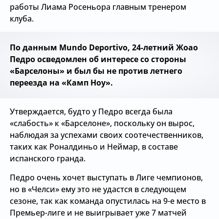
работы Лиама Росеньора главным тренером
клуба.
По данным Mundo Deportivo, 24-летний Жоао
Педро осведомлен об интересе со стороны
«Барселоны» и был бы не против летнего
переезда на «Камп Ноу».
Утверждается, будто у Педро всегда была
«слабость» к «Барселоне», поскольку он вырос,
наблюдая за успехами своих соотечественников,
таких как Роналдиньо и Неймар, в составе
испанского гранда.
Педро очень хочет выступать в Лиге чемпионов,
но в «Челси» ему это не удастся в следующем
сезоне, так как команда опустилась на 9-е место в
Премьер-лиге и не выигрывает уже 7 матчей