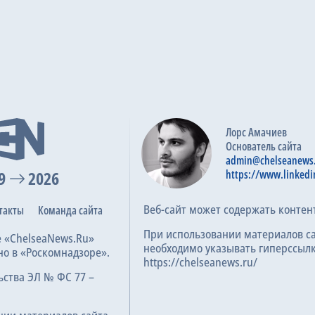
Лорс Амачиев
Основатель сайта
admin@chelseanews
9
2026
https://www.linkedi
Веб-сайт может содержать контен
такты
Команда сайта
При использовании материалов с
е «ChelseaNews.Ru»
необходимо указывать гиперссылк
но в «Роскомнадзоре».
https://chelseanews.ru/
ьства ЭЛ № ФС 77 –