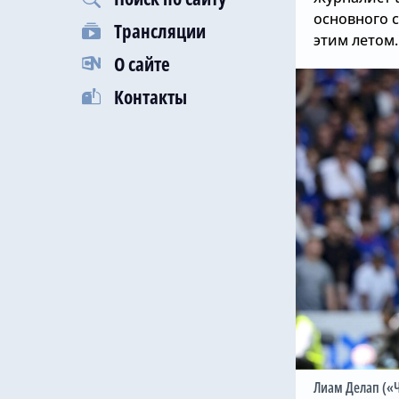
основного с
Трансляции
этим летом.
О сайте
Контакты
Лиам Делап («