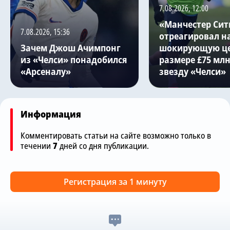
7.08.2026, 12:00
«Манчестер Сит
7.08.2026, 15:36
отреагировал н
Зачем Джош Ачимпонг
шокирующую це
из «Челси» понадобился
размере £75 млн
«Арсеналу»
звезду «Челси»
Информация
Комментировать статьи на сайте возможно только в
течении
7
дней со дня публикации.
Регистрация за 1 минуту